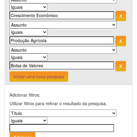
Iniciar uma nova pesquisa
Adicionar filtros:
Utilizar filtros para refinar o resultado da pesquisa.