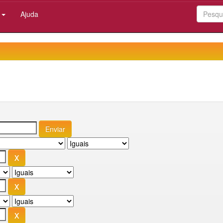
:
Ajuda