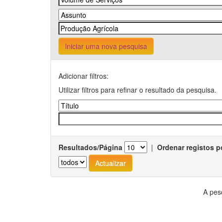
Iniciar uma nova pesquisa
Adicionar filtros:
Utilizar filtros para refinar o resultado da pesquisa.
Resultados/Página
|
Ordenar registos p
A pes