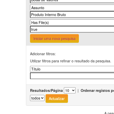
Iniciar uma nova pesquisa
Adicionar filtros:
Utilizar filtros para refinar o resultado da pesquisa.
Resultados/Página
|
Ordenar registos p
A pes