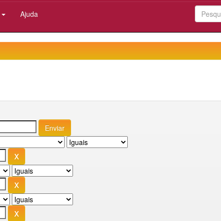
:
Ajuda