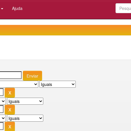
:
Ajuda