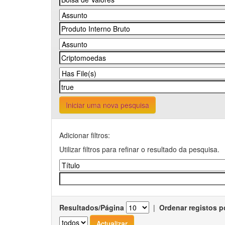
Iniciar uma nova pesquisa
Adicionar filtros:
Utilizar filtros para refinar o resultado da pesquisa.
Resultados/Página
|
Ordenar registos p