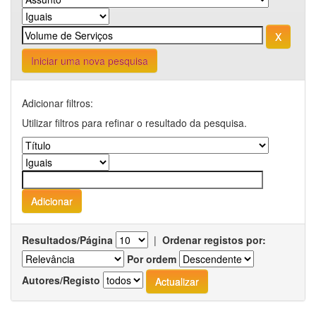
Iniciar uma nova pesquisa
Adicionar filtros:
Utilizar filtros para refinar o resultado da pesquisa.
Resultados/Página
|
Ordenar registos por:
Por ordem
Autores/Registo