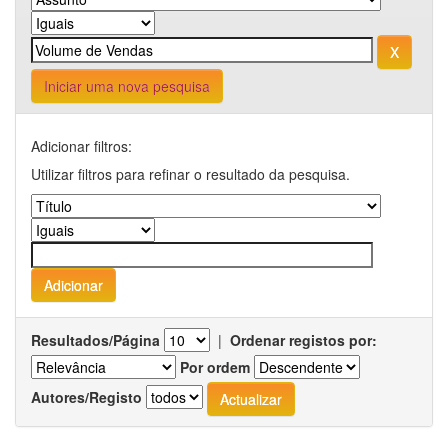
Iniciar uma nova pesquisa
Adicionar filtros:
Utilizar filtros para refinar o resultado da pesquisa.
Resultados/Página
|
Ordenar registos por:
Por ordem
Autores/Registo