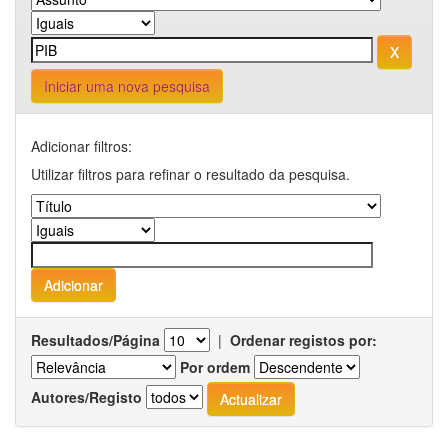
Iniciar uma nova pesquisa
Adicionar filtros:
Utilizar filtros para refinar o resultado da pesquisa.
Resultados/Página
|
Ordenar registos por:
Por ordem
Autores/Registo