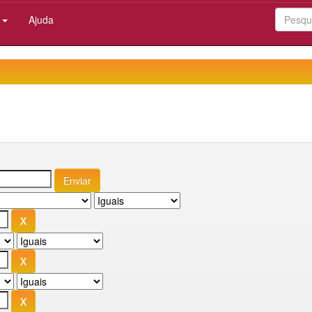
:
Ajuda