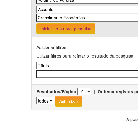
Iniciar uma nova pesquisa
Adicionar filtros:
Utilizar filtros para refinar o resultado da pesquisa.
Resultados/Página
|
Ordenar registos p
A pes