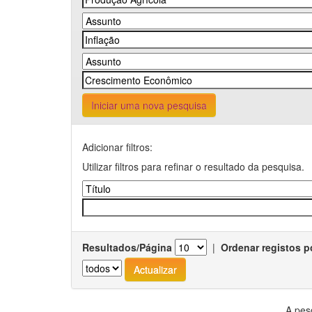
Iniciar uma nova pesquisa
Adicionar filtros:
Utilizar filtros para refinar o resultado da pesquisa.
Resultados/Página
|
Ordenar registos p
A pes