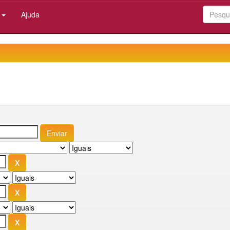
:
Ajuda