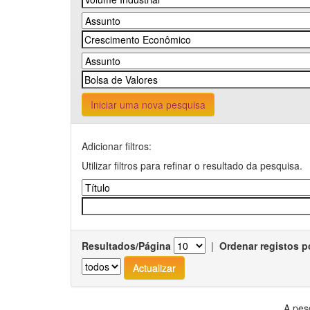
Iniciar uma nova pesquisa
Adicionar filtros:
Utilizar filtros para refinar o resultado da pesquisa.
Resultados/Página
|
Ordenar registos p
A pes