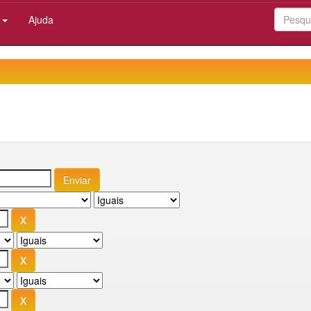
:
Ajuda