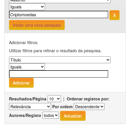
Iniciar uma nova pesquisa
Adicionar filtros:
Utilizar filtros para refinar o resultado da pesquisa.
Resultados/Página
|
Ordenar registos por:
Por ordem
Autores/Registo