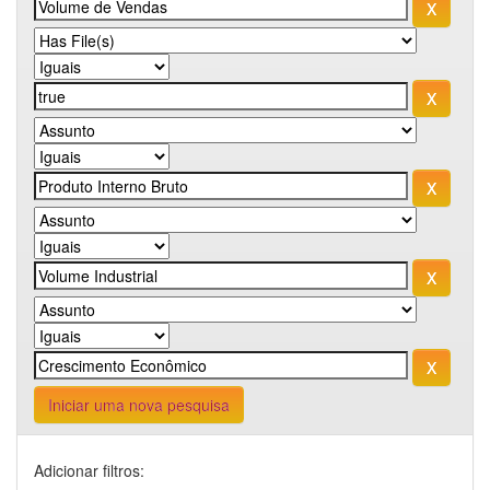
Iniciar uma nova pesquisa
Adicionar filtros: