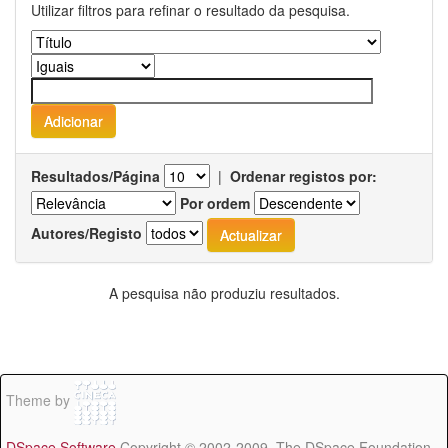
Utilizar filtros para refinar o resultado da pesquisa.
Resultados/Página
|
Ordenar registos por:
Por ordem
Autores/Registo
A pesquisa não produziu resultados.
Theme by
DSpace Software
Copyright © 2002-2009 The DSpace Foundation -