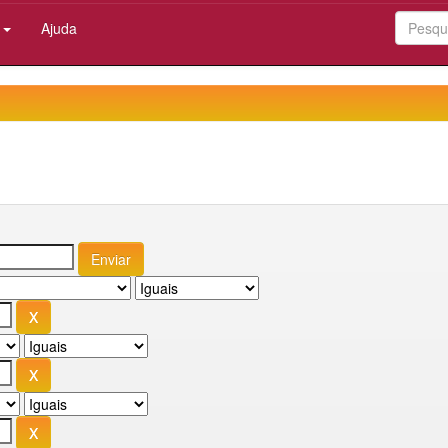
:
Ajuda