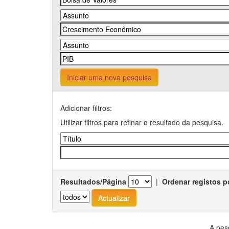
Iniciar uma nova pesquisa
Adicionar filtros:
Utilizar filtros para refinar o resultado da pesquisa.
Resultados/Página
|
Ordenar registos p
A pes