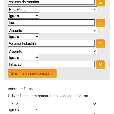
Iniciar uma nova pesquisa
Adicionar filtros:
Utilizar filtros para refinar o resultado da pesquisa.