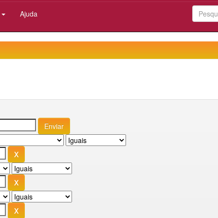
:
Ajuda