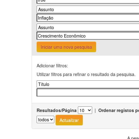
Iniciar uma nova pesquisa
Adicionar filtros:
Utilizar filtros para refinar o resultado da pesquisa.
Resultados/Página
|
Ordenar registos p
A pes