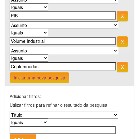
Iniciar uma nova pesquisa
Adicionar filtros:
Utilizar filtros para refinar o resultado da pesquisa.