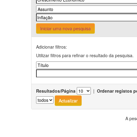
Iniciar uma nova pesquisa
Adicionar filtros:
Utilizar filtros para refinar o resultado da pesquisa.
Resultados/Página
|
Ordenar registos p
A pes