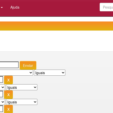
:
Ajuda