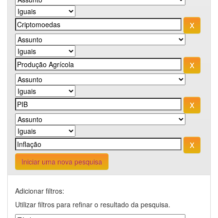
Iniciar uma nova pesquisa
Adicionar filtros:
Utilizar filtros para refinar o resultado da pesquisa.