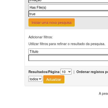
Iniciar uma nova pesquisa
Adicionar filtros:
Utilizar filtros para refinar o resultado da pesquisa.
Resultados/Página
|
Ordenar registos p
A pes