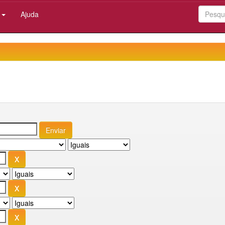
:
Ajuda