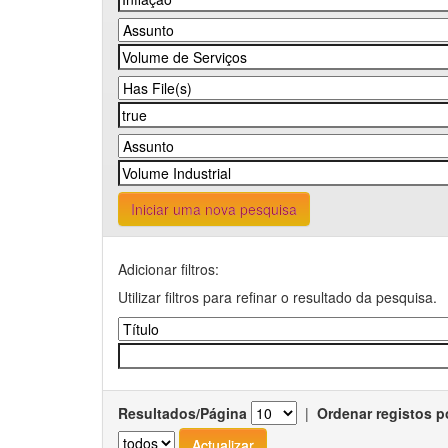
Iniciar uma nova pesquisa
Adicionar filtros:
Utilizar filtros para refinar o resultado da pesquisa.
Resultados/Página
|
Ordenar registos p