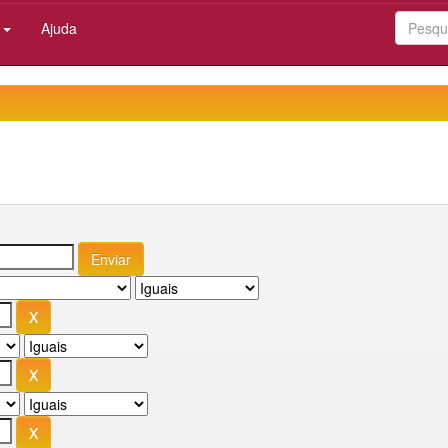
:
Ajuda