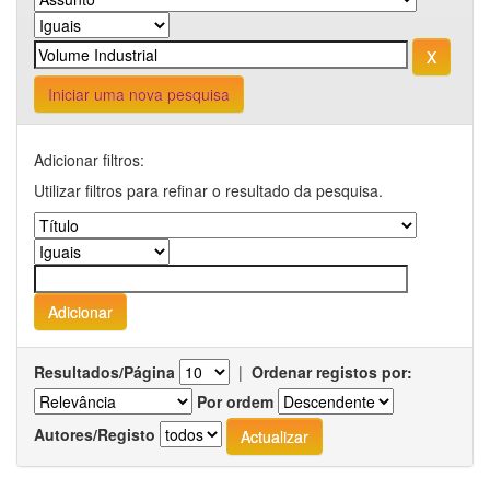
Iniciar uma nova pesquisa
Adicionar filtros:
Utilizar filtros para refinar o resultado da pesquisa.
Resultados/Página
|
Ordenar registos por:
Por ordem
Autores/Registo