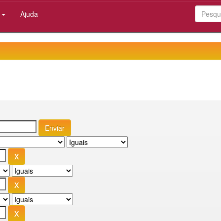
:
Ajuda