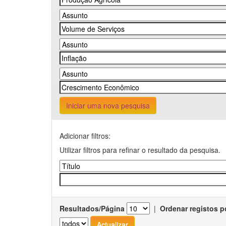
Iniciar uma nova pesquisa
Adicionar filtros:
Utilizar filtros para refinar o resultado da pesquisa.
Resultados/Página
|
Ordenar registos p