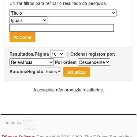
Utilizar filtros para refinar o resultado da pesquisa.
Resultados/Página
|
Ordenar registos por:
Por ordem
Autores/Registo
A pesquisa não produziu resultados.
Theme by
DSpace Software
Copyright © 2002-2009 The DSpace Foundation -