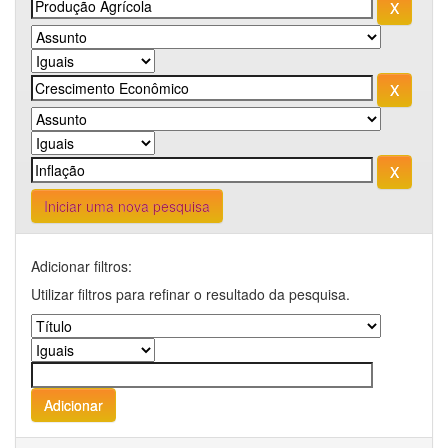
Iniciar uma nova pesquisa
Adicionar filtros:
Utilizar filtros para refinar o resultado da pesquisa.