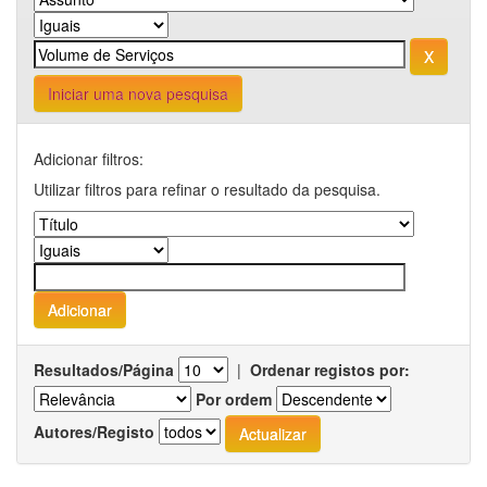
Iniciar uma nova pesquisa
Adicionar filtros:
Utilizar filtros para refinar o resultado da pesquisa.
Resultados/Página
|
Ordenar registos por:
Por ordem
Autores/Registo