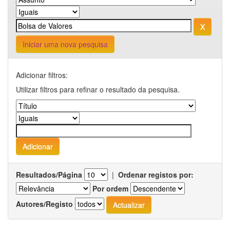
Iniciar uma nova pesquisa
Adicionar filtros:
Utilizar filtros para refinar o resultado da pesquisa.
Resultados/Página
|
Ordenar registos por:
Por ordem
Autores/Registo