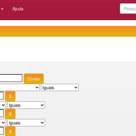
:
Ajuda