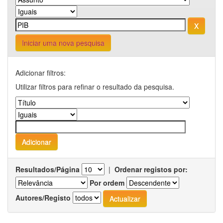
Iniciar uma nova pesquisa
Adicionar filtros:
Utilizar filtros para refinar o resultado da pesquisa.
Resultados/Página
|
Ordenar registos por:
Por ordem
Autores/Registo