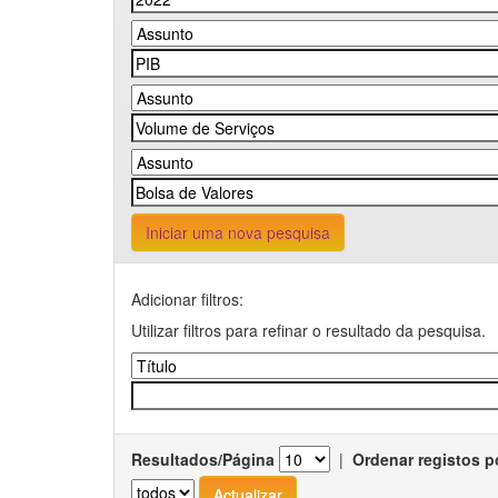
Iniciar uma nova pesquisa
Adicionar filtros:
Utilizar filtros para refinar o resultado da pesquisa.
Resultados/Página
|
Ordenar registos p