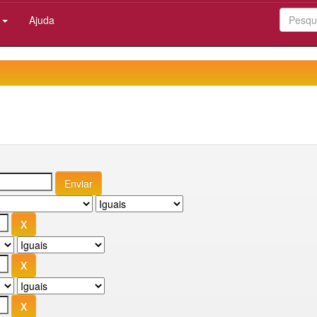
:
Ajuda