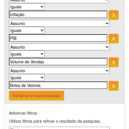
Iniciar uma nova pesquisa
Adicionar filtros:
Utilizar filtros para refinar o resultado da pesquisa.