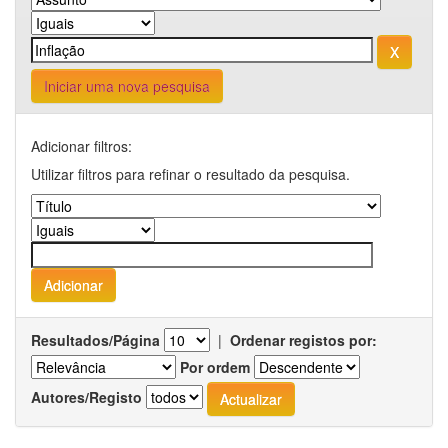
Iniciar uma nova pesquisa
Adicionar filtros:
Utilizar filtros para refinar o resultado da pesquisa.
Resultados/Página
|
Ordenar registos por:
Por ordem
Autores/Registo