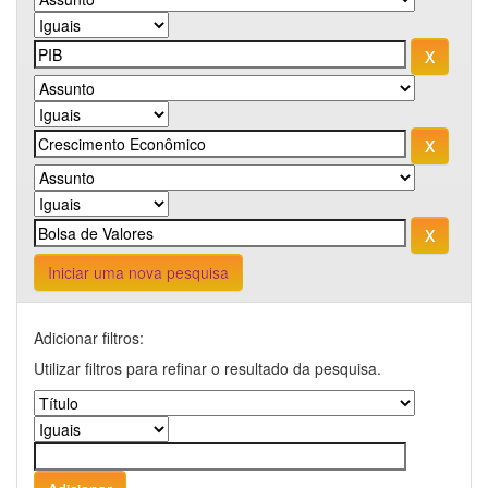
Iniciar uma nova pesquisa
Adicionar filtros:
Utilizar filtros para refinar o resultado da pesquisa.