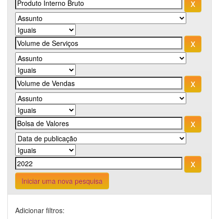
Iniciar uma nova pesquisa
Adicionar filtros: