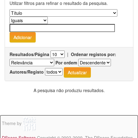
Utilizar filtros para refinar o resultado da pesquisa.
Resultados/Página
|
Ordenar registos por:
Por ordem
Autores/Registo
A pesquisa não produziu resultados.
Theme by
DSpace Software
Copyright © 2002-2009 The DSpace Foundation -