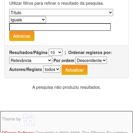
Utilizar filtros para refinar o resultado da pesquisa.
Resultados/Página
|
Ordenar registos por:
Por ordem
Autores/Registo
A pesquisa não produziu resultados.
Theme by
DSpace Software
Copyright © 2002-2009 The DSpace Foundation -