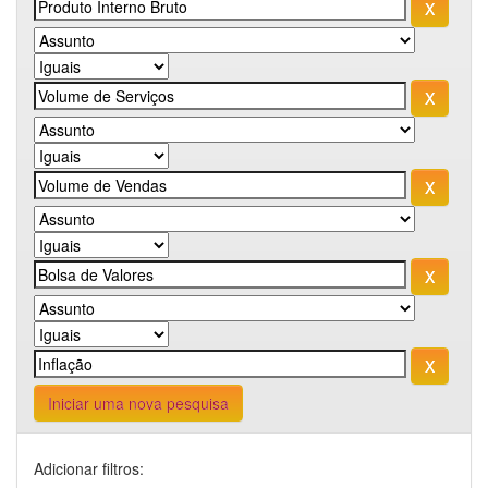
Iniciar uma nova pesquisa
Adicionar filtros: