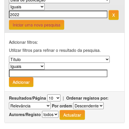
Iniciar uma nova pesquisa
Adicionar filtros:
Utilizar filtros para refinar o resultado da pesquisa.
Resultados/Página
|
Ordenar registos por:
Por ordem
Autores/Registo