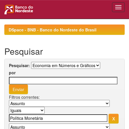
Skip
navigation
DSpace - BNB - Banco do Nordeste do Brasil
Pesquisar
Pesquisar:
por
Filtros correntes: