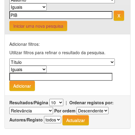
Iniciar uma nova pesquisa
Adicionar filtros:
Utilizar filtros para refinar o resultado da pesquisa.
Resultados/Página
|
Ordenar registos por:
Por ordem
Autores/Registo