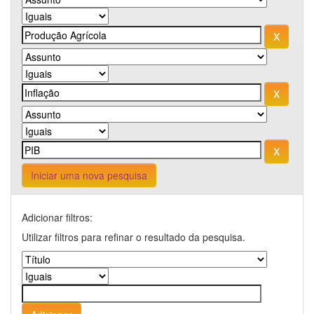
Iniciar uma nova pesquisa
Adicionar filtros:
Utilizar filtros para refinar o resultado da pesquisa.