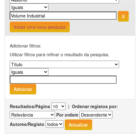
Iniciar uma nova pesquisa
Adicionar filtros:
Utilizar filtros para refinar o resultado da pesquisa.
Resultados/Página
|
Ordenar registos por:
Por ordem
Autores/Registo