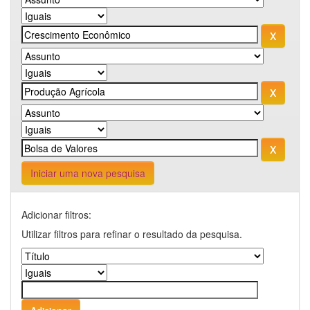
Iniciar uma nova pesquisa
Adicionar filtros:
Utilizar filtros para refinar o resultado da pesquisa.