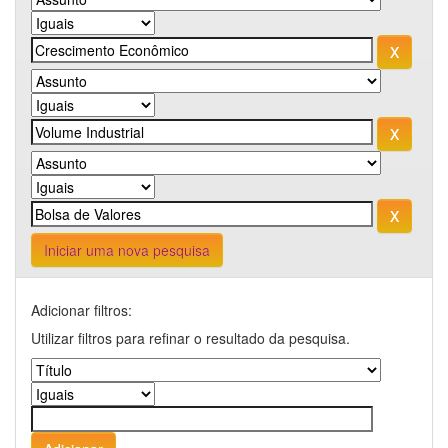
Iniciar uma nova pesquisa
Adicionar filtros:
Utilizar filtros para refinar o resultado da pesquisa.