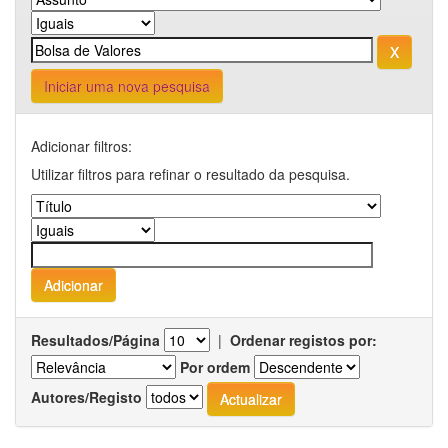
Iniciar uma nova pesquisa
Adicionar filtros:
Utilizar filtros para refinar o resultado da pesquisa.
Resultados/Página
|
Ordenar registos por:
Por ordem
Autores/Registo