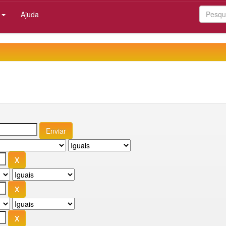
:
Ajuda