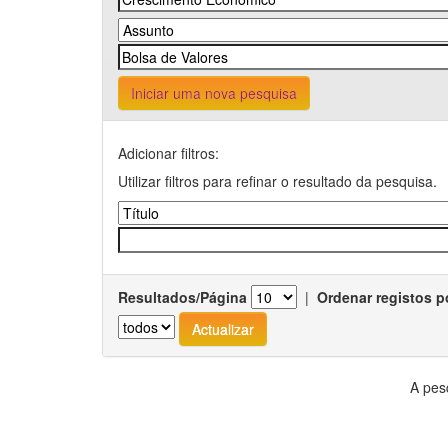
Iniciar uma nova pesquisa
Adicionar filtros:
Utilizar filtros para refinar o resultado da pesquisa.
Resultados/Página
|
Ordenar registos p
A pes