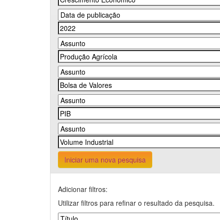
Iniciar uma nova pesquisa
Adicionar filtros:
Utilizar filtros para refinar o resultado da pesquisa.