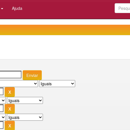
:
Ajuda