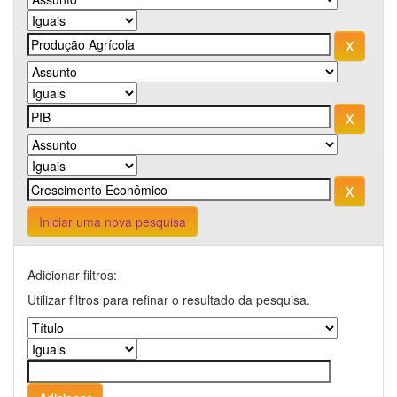
Iniciar uma nova pesquisa
Adicionar filtros:
Utilizar filtros para refinar o resultado da pesquisa.