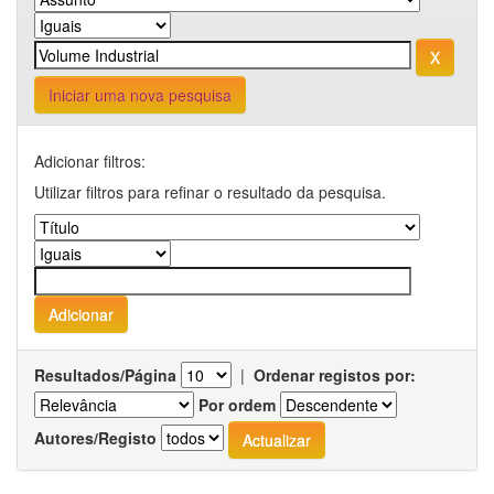
Iniciar uma nova pesquisa
Adicionar filtros:
Utilizar filtros para refinar o resultado da pesquisa.
Resultados/Página
|
Ordenar registos por:
Por ordem
Autores/Registo