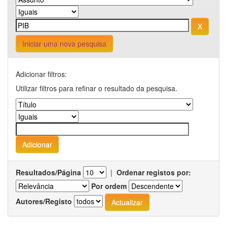
Iniciar uma nova pesquisa
Adicionar filtros:
Utilizar filtros para refinar o resultado da pesquisa.
Resultados/Página
|
Ordenar registos por:
Por ordem
Autores/Registo