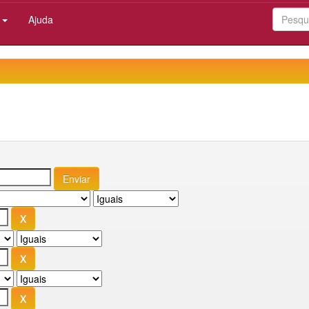
:
Ajuda