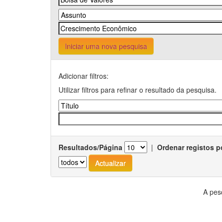
Iniciar uma nova pesquisa
Adicionar filtros:
Utilizar filtros para refinar o resultado da pesquisa.
Resultados/Página
|
Ordenar registos p
A pes