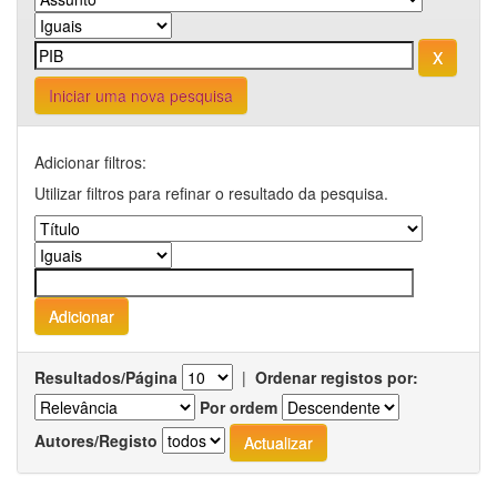
Iniciar uma nova pesquisa
Adicionar filtros:
Utilizar filtros para refinar o resultado da pesquisa.
Resultados/Página
|
Ordenar registos por:
Por ordem
Autores/Registo