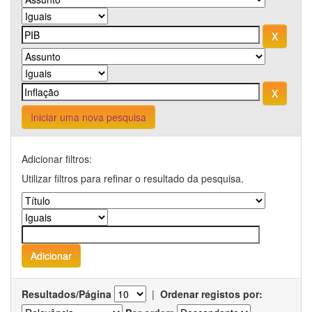
Iniciar uma nova pesquisa
Adicionar filtros:
Utilizar filtros para refinar o resultado da pesquisa.
Resultados/Página
|
Ordenar registos por: